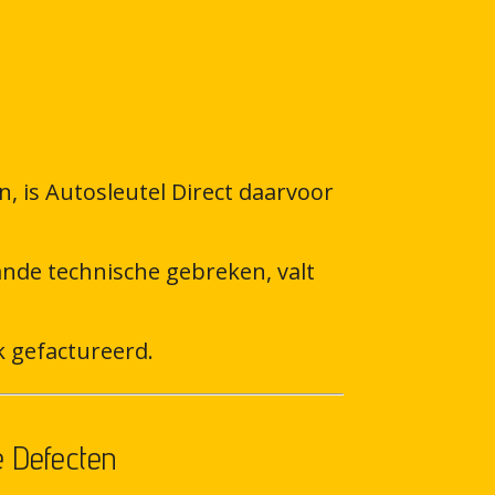
 is Autosleutel Direct daarvoor
ande technische gebreken, valt
k gefactureerd.
e Defecten