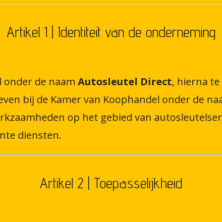
Artikel 1 | Identiteit van de onderneming
d onder de naam
Autosleutel Direct
, hierna t
hreven bij de Kamer van Koophandel onder de n
werkzaamheden op het gebied van autosleutelser
te diensten.
Artikel 2 | Toepasselijkheid