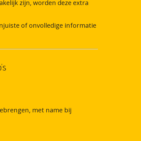
elijk zijn, worden deze extra
njuiste of onvolledige informatie
’s
eebrengen, met name bij