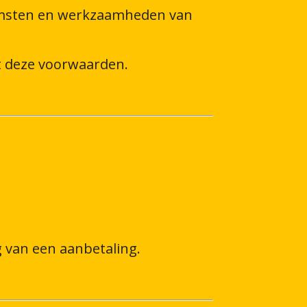
komsten en werkzaamheden van
t deze voorwaarden.
 van een aanbetaling.