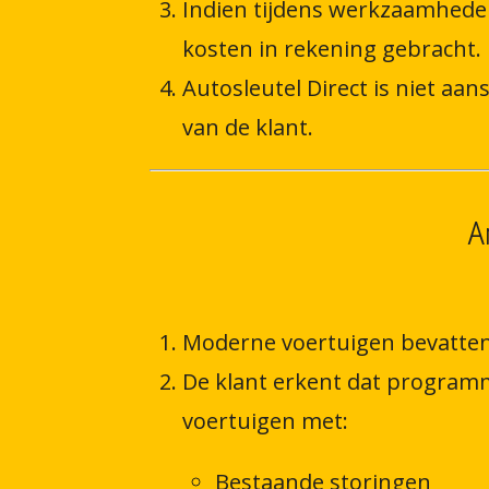
Indien tijdens werkzaamheden
kosten in rekening gebracht.
Autosleutel Direct is niet aa
van de klant.
A
Moderne voertuigen bevatten
De klant erkent dat program
voertuigen met:
Bestaande storingen