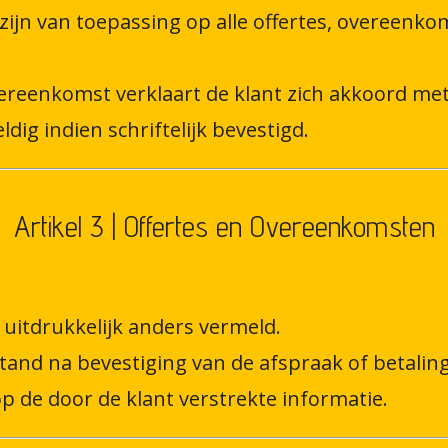
ijn van toepassing op alle offertes, overeen
ereenkomst verklaart de klant zich akkoord me
ldig indien schriftelijk bevestigd.
Artikel 3 | Offertes en Overeenkomsten
ij uitdrukkelijk anders vermeld.
and na bevestiging van de afspraak of betaling
p de door de klant verstrekte informatie.