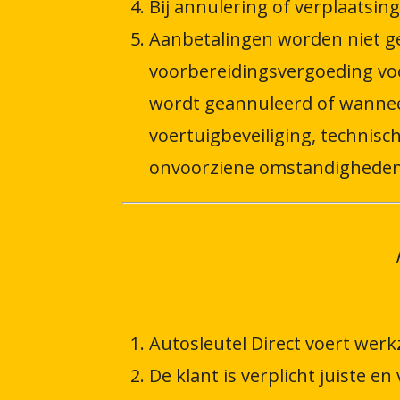
Bij annulering of verplaatsin
Aanbetalingen worden niet ge
voorbereidingsvergoeding voo
wordt geannuleerd of wannee
voertuigbeveiliging, technis
onvoorziene omstandigheden, b
Autosleutel Direct voert wer
De klant is verplicht juiste e