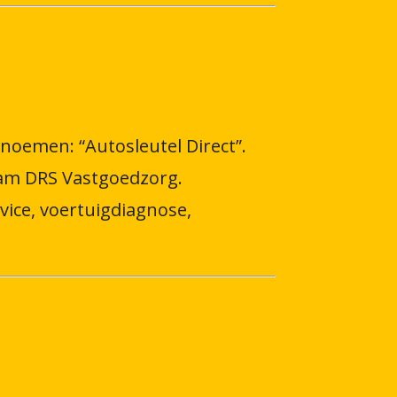
e noemen: “Autosleutel Direct”.
aam DRS Vastgoedzorg.
vice, voertuigdiagnose,