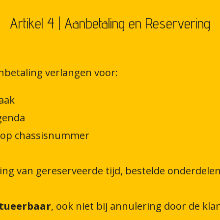
Artikel 4 | Aanbetaling en Reservering
nbetaling verlangen voor:
aak
agenda
n op chassisnummer
king van gereserveerde tijd, bestelde onderdel
itueerbaar
, ook niet bij annulering door de klan