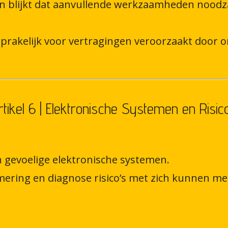
 blijkt dat aanvullende werkzaamheden noodzak
nsprakelijk voor vertragingen veroorzaakt door o
rtikel 6 | Elektronische Systemen en Risico
 gevoelige elektronische systemen.
mering en diagnose risico’s met zich kunnen m