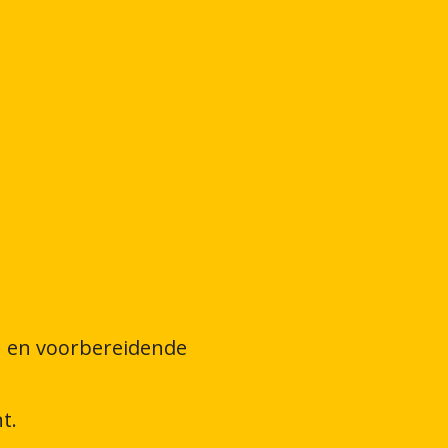
en en voorbereidende
t.