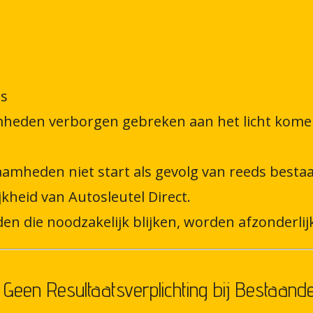
es
mheden verborgen gebreken aan het licht komen,
aamheden niet start als gevolg van reeds besta
jkheid van Autosleutel Direct.
n die noodzakelijk blijken, worden afzonderlij
 | Geen Resultaatsverplichting bij Bestaand