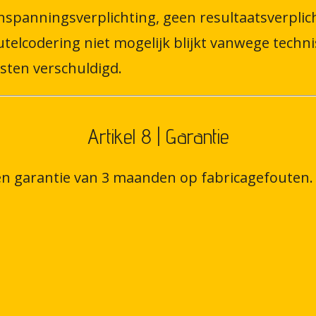
inspanningsverplichting, geen resultaatsverplic
telcodering niet mogelijk blijkt vanwege techn
sten verschuldigd.
Artikel 8 | Garantie
een garantie van 3 maanden op fabricagefouten.