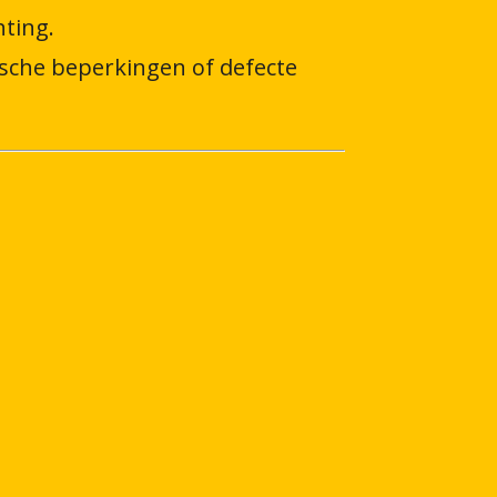
hting.
ische beperkingen of defecte