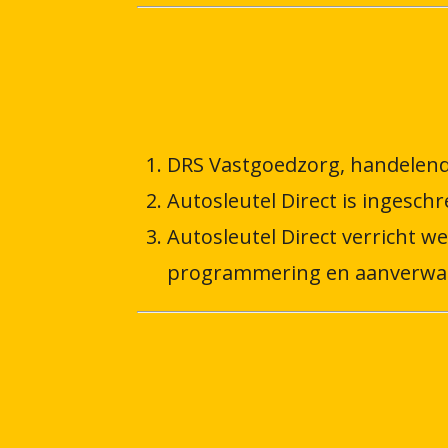
DRS Vastgoedzorg, handelen
Autosleutel Direct is ingesc
Autosleutel Direct verricht 
programmering en aanverwan