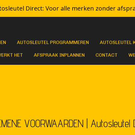
osleutel Direct: Voor alle merken zonder afspr
KEN
AUTOSLEUTEL PROGRAMMEREN
AUTOSLEUTEL 
WERKT HET
AFSPRAAK INPLANNEN
CONTACT
WE
EMENE VOORWAARDEN |
Autosleutel 