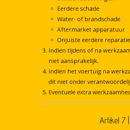
Eerdere schade
Water- of brandschade
Aftermarket apparatuur
Onjuiste eerdere reparati
Indien tijdens of na werkzaa
niet aansprakelijk.
Indien het voertuig na werkz
dit niet onder verantwoordeli
Eventuele extra werkzaamhede
Artikel 7