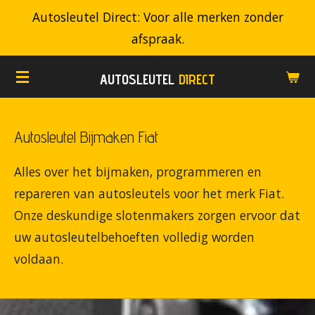
Autosleutel Direct: Voor alle merken zonder
Ga
afspraak.
direct
naar
AUTOSLEUTEL
DIRECT
de
hoofdinhoud
Autosleutel Bijmaken Fiat
Alles over het bijmaken, programmeren en
repareren van autosleutels voor het merk Fiat.
Onze deskundige slotenmakers zorgen ervoor dat
uw autosleutelbehoeften volledig worden
voldaan.