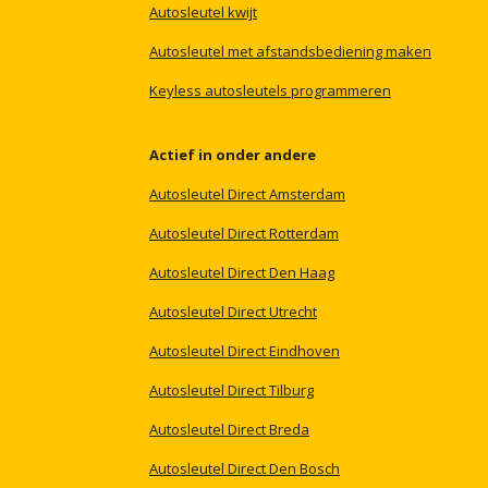
Autosleutel
kwijt
Autosleutel
met
afstandsbediening
maken
Keyless
autosleutels
programmeren
Actief
in
onder
andere
Autosleutel
Direct
Amsterdam
Autosleutel
Direct
Rotterdam
Autosleutel
Direct
Den
Haag
Autosleutel
Direct
Utrecht
Autosleutel
Direct
Eindhoven
Autosleutel
Direct
Tilburg
Autosleutel
Direct
Breda
Autosleutel
Direct
Den
Bosch