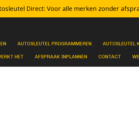
osleutel Direct: Voor alle merken zonder afspr
KEN
AUTOSLEUTEL PROGRAMMEREN
AUTOSLEUTEL 
WERKT HET
AFSPRAAK INPLANNEN
CONTACT
WE