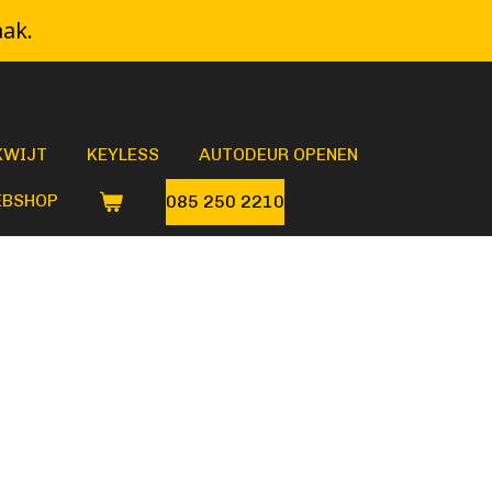
aak.
KWIJT
KEYLESS
AUTODEUR OPENEN
BSHOP
085 250 2210