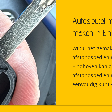
Autosleutel 
maken in Ei
Wilt u het gemak
afstandsbedieni
Eindhoven kan o
afstandsbedieni
eenvoudig kunt 