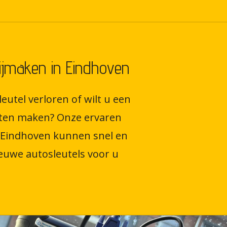
bijmaken in Eindhoven
eutel verloren of wilt u een
laten maken? Onze ervaren
 Eindhoven kunnen snel en
euwe autosleutels voor u