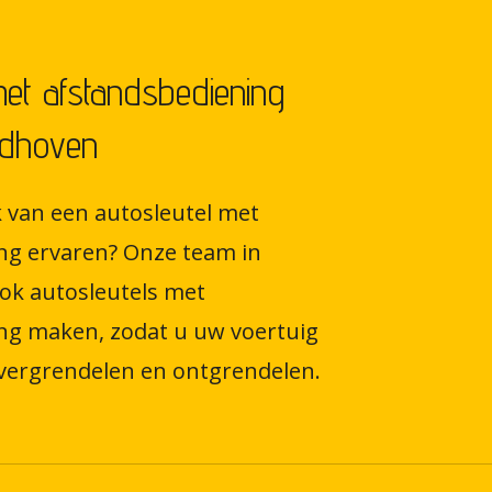
met afstandsbediening
ndhoven
 van een autosleutel met
ng ervaren? Onze team in
ok autosleutels met
ng maken, zodat u uw voertuig
vergrendelen en ontgrendelen.