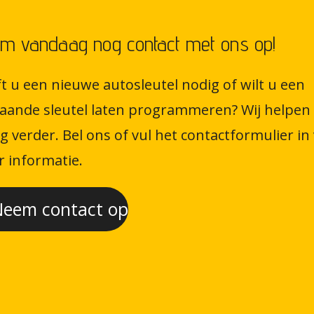
m vandaag nog contact met ons op!
t u een nieuwe autosleutel nodig of wilt u een
aande sleutel laten programmeren? Wij helpen
g verder. Bel ons of vul het contactformulier in
 informatie.
eem contact op