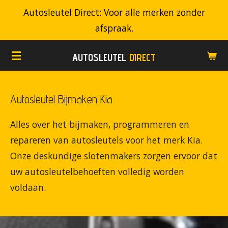
Autosleutel Direct: Voor alle merken zonder
Ga
afspraak.
direct
naar
AUTOSLEUTEL
DIRECT
de
hoofdinhoud
Autosleutel Bijmaken Kia
Alles over het bijmaken, programmeren en
repareren van autosleutels voor het merk Kia.
Onze deskundige slotenmakers zorgen ervoor dat
uw autosleutelbehoeften volledig worden
voldaan.