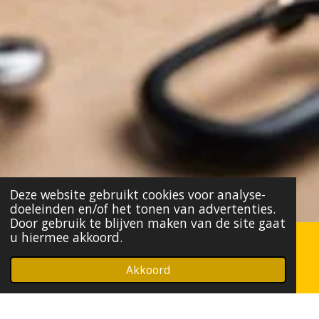
Deze website gebruikt cookies voor analyse-
doeleinden en/of het tonen van advertenties.
Door gebruik te blijven maken van de site gaat
u hiermee akkoord.
Autosleutel Programmeren voor Peugeot
Akkoord
Onze experts zijn gespecialiseerd in het
programmeren van autosleutels voor Peugeot