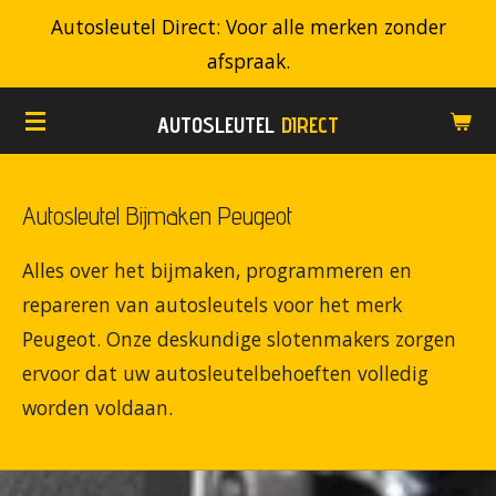
Autosleutel Direct: Voor alle merken zonder
Ga
afspraak.
direct
naar
AUTOSLEUTEL
DIRECT
de
hoofdinhoud
Autosleutel Bijmaken Peugeot
Alles over het bijmaken, programmeren en
repareren van autosleutels voor het merk
Peugeot. Onze deskundige slotenmakers zorgen
ervoor dat uw autosleutelbehoeften volledig
worden voldaan.