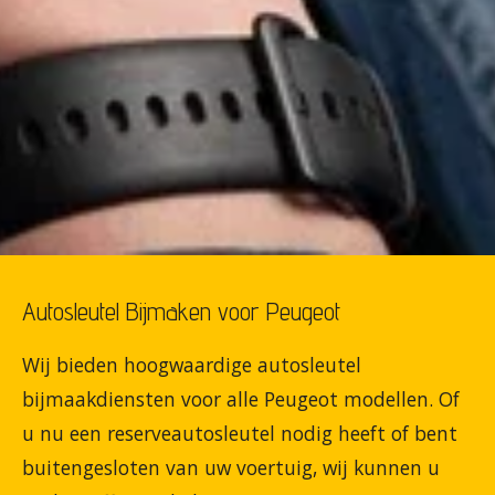
Autosleutel Bijmaken voor Peugeot
Wij bieden hoogwaardige autosleutel
bijmaakdiensten voor alle Peugeot modellen. Of
u nu een reserveautosleutel nodig heeft of bent
buitengesloten van uw voertuig, wij kunnen u