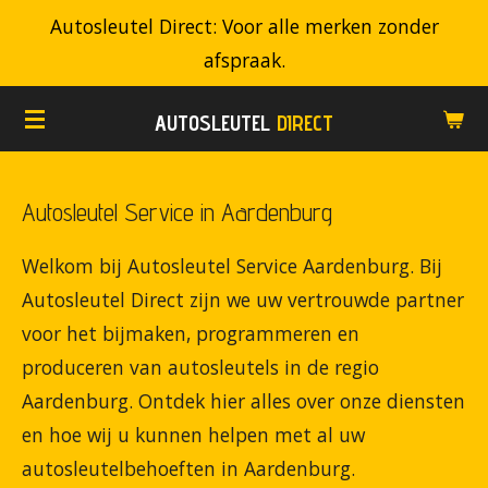
Autosleutel Direct: Voor alle merken zonder
Ga
afspraak.
direct
naar
AUTOSLEUTEL
DIRECT
de
hoofdinhoud
Autosleutel Service in Aardenburg
Welkom bij Autosleutel Service Aardenburg. Bij
Autosleutel Direct zijn we uw vertrouwde partner
voor het bijmaken, programmeren en
produceren van autosleutels in de regio
Aardenburg. Ontdek hier alles over onze diensten
en hoe wij u kunnen helpen met al uw
autosleutelbehoeften in Aardenburg.