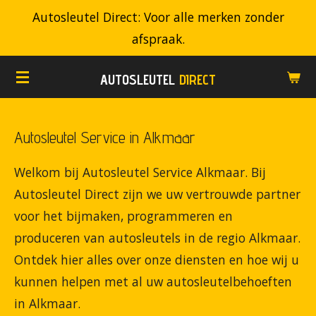
Autosleutel Direct: Voor alle merken zonder
Ga
afspraak.
direct
naar
AUTOSLEUTEL
DIRECT
de
hoofdinhoud
Autosleutel Service in Alkmaar
Welkom bij Autosleutel Service Alkmaar. Bij
Autosleutel Direct zijn we uw vertrouwde partner
voor het bijmaken, programmeren en
produceren van autosleutels in de regio Alkmaar.
Ontdek hier alles over onze diensten en hoe wij u
kunnen helpen met al uw autosleutelbehoeften
in Alkmaar.