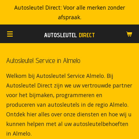
Autosleutel Direct: Voor alle merken zonder
Ga
afspraak.
direct
naar
AUTOSLEUTEL
DIRECT
de
hoofdinhoud
Autosleutel Service in Almelo
Welkom bij Autosleutel Service Almelo. Bij
Autosleutel Direct zijn we uw vertrouwde partner
voor het bijmaken, programmeren en
produceren van autosleutels in de regio Almelo.
Ontdek hier alles over onze diensten en hoe wij u
kunnen helpen met al uw autosleutelbehoeften
in Almelo.