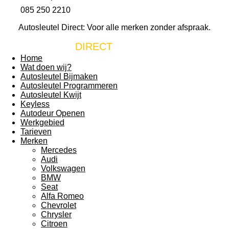
085 250 2210
Autosleutel Direct: Voor alle merken zonder afspraak.
AUTOSLEUTEL
DIRECT
Home
Wat doen wij?
Autosleutel Bijmaken
Autosleutel Programmeren
Autosleutel Kwijt
Keyless
Autodeur Openen
Werkgebied
Tarieven
Merken
Mercedes
Audi
Volkswagen
BMW
Seat
Alfa Romeo
Chevrolet
Chrysler
Citroen