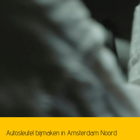
Autosleutel bijmaken in Amsterdam Noord