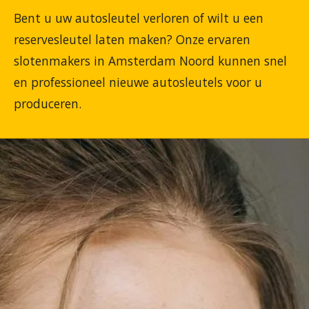
Bent u uw autosleutel verloren of wilt u een
reservesleutel laten maken? Onze ervaren
slotenmakers in Amsterdam Noord kunnen snel
en professioneel nieuwe autosleutels voor u
produceren.