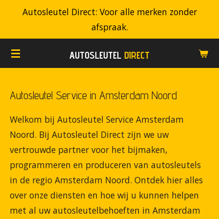
Autosleutel Direct: Voor alle merken zonder
Ga
afspraak.
direct
naar
AUTOSLEUTEL
DIRECT
de
hoofdinhoud
Autosleutel Service in Amsterdam Noord
Welkom bij Autosleutel Service Amsterdam
Noord. Bij Autosleutel Direct zijn we uw
vertrouwde partner voor het bijmaken,
programmeren en produceren van autosleutels
in de regio Amsterdam Noord. Ontdek hier alles
over onze diensten en hoe wij u kunnen helpen
met al uw autosleutelbehoeften in Amsterdam