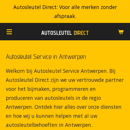
Autosleutel Direct: Voor alle merken zonder
Ga
afspraak.
direct
naar
AUTOSLEUTEL
DIRECT
de
hoofdinhoud
Autosleutel Service in Antwerpen
Welkom bij Autosleutel Service Antwerpen. Bij
Autosleutel Direct zijn we uw vertrouwde partner
voor het bijmaken, programmeren en
produceren van autosleutels in de regio
Antwerpen. Ontdek hier alles over onze diensten
en hoe wij u kunnen helpen met al uw
autosleutelbehoeften in Antwerpen.