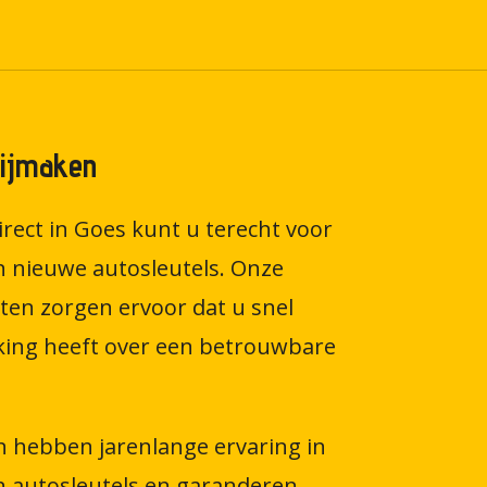
Bijmaken
irect in Goes kunt u terecht voor
n nieuwe autosleutels. Onze
sten zorgen ervoor dat u snel
king heeft over een betrouwbare
n hebben jarenlange ervaring in
n autosleutels en garanderen