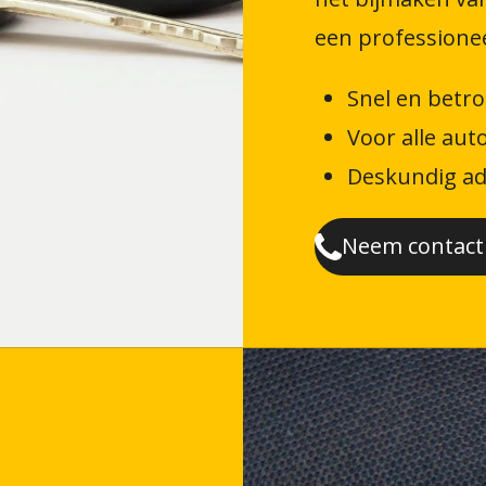
een professionee
Snel en betr
Voor alle au
Deskundig ad
Neem contact