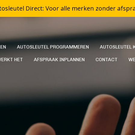
osleutel Direct: Voor alle merken zonder afspr
KEN
AUTOSLEUTEL PROGRAMMEREN
AUTOSLEUTEL 
WERKT HET
AFSPRAAK INPLANNEN
CONTACT
WE