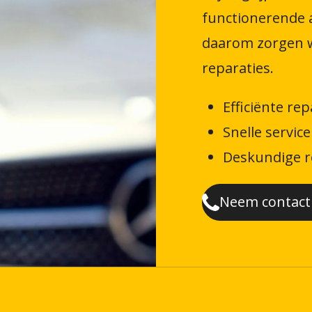
functionerende a
daarom zorgen wi
reparaties.
Efficiënte rep
Snelle service
Deskundige r
Neem contact