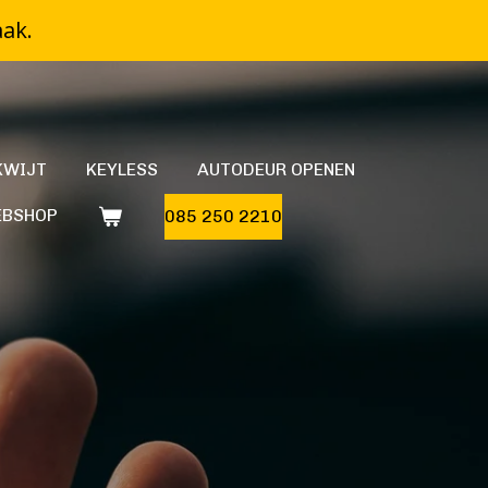
aak.
KWIJT
KEYLESS
AUTODEUR OPENEN
BSHOP
085 250 2210