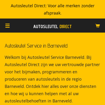
Autosleutel Direct: Voor alle merken zonder
Ga
afspraak.
direct
naar
AUTOSLEUTEL
DIRECT
de
hoofdinhoud
Autosleutel Service in Barneveld
Welkom bij Autosleutel Service Barneveld. Bij
Autosleutel Direct zijn we uw vertrouwde partner
voor het bijmaken, programmeren en
produceren van autosleutels in de regio
Barneveld. Ontdek hier alles over onze diensten
en hoe wij u kunnen helpen met al uw
autosleutelbehoeften in Barneveld.