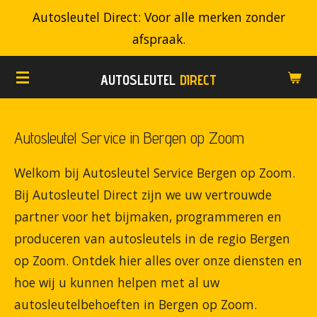
Autosleutel Direct: Voor alle merken zonder
Ga
afspraak.
direct
naar
AUTOSLEUTEL
DIRECT
de
hoofdinhoud
Autosleutel Service in Bergen op Zoom
Welkom bij Autosleutel Service Bergen op Zoom.
Bij Autosleutel Direct zijn we uw vertrouwde
partner voor het bijmaken, programmeren en
produceren van autosleutels in de regio Bergen
op Zoom. Ontdek hier alles over onze diensten en
hoe wij u kunnen helpen met al uw
autosleutelbehoeften in Bergen op Zoom.