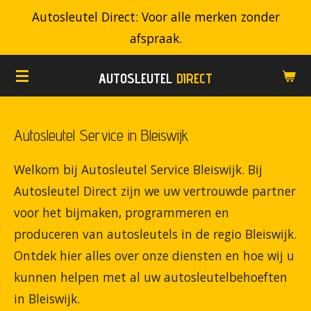
Autosleutel Direct: Voor alle merken zonder
Ga
afspraak.
direct
naar
AUTOSLEUTEL
DIRECT
de
hoofdinhoud
Autosleutel Service in Bleiswijk
Welkom bij Autosleutel Service Bleiswijk. Bij
Autosleutel Direct zijn we uw vertrouwde partner
voor het bijmaken, programmeren en
produceren van autosleutels in de regio Bleiswijk.
Ontdek hier alles over onze diensten en hoe wij u
kunnen helpen met al uw autosleutelbehoeften
in Bleiswijk.