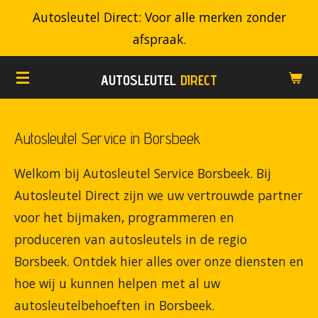
Autosleutel Direct: Voor alle merken zonder
Ga
afspraak.
direct
naar
AUTOSLEUTEL
DIRECT
de
hoofdinhoud
Autosleutel Service in Borsbeek
Welkom bij Autosleutel Service Borsbeek. Bij
Autosleutel Direct zijn we uw vertrouwde partner
voor het bijmaken, programmeren en
produceren van autosleutels in de regio
Borsbeek. Ontdek hier alles over onze diensten en
hoe wij u kunnen helpen met al uw
autosleutelbehoeften in Borsbeek.