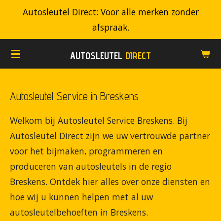
Autosleutel Direct: Voor alle merken zonder
Ga
afspraak.
direct
naar
AUTOSLEUTEL
DIRECT
de
hoofdinhoud
Autosleutel Service in Breskens
Welkom bij Autosleutel Service Breskens. Bij
Autosleutel Direct zijn we uw vertrouwde partner
voor het bijmaken, programmeren en
produceren van autosleutels in de regio
Breskens. Ontdek hier alles over onze diensten en
hoe wij u kunnen helpen met al uw
autosleutelbehoeften in Breskens.