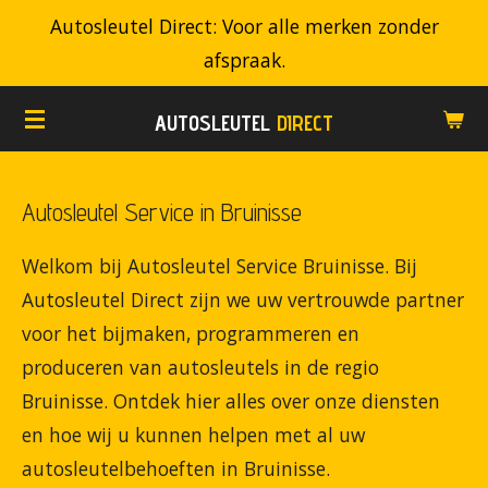
Autosleutel Direct: Voor alle merken zonder
Ga
afspraak.
direct
naar
AUTOSLEUTEL
DIRECT
de
hoofdinhoud
Autosleutel Service in Bruinisse
Welkom bij Autosleutel Service Bruinisse. Bij
Autosleutel Direct zijn we uw vertrouwde partner
voor het bijmaken, programmeren en
produceren van autosleutels in de regio
Bruinisse. Ontdek hier alles over onze diensten
en hoe wij u kunnen helpen met al uw
autosleutelbehoeften in Bruinisse.