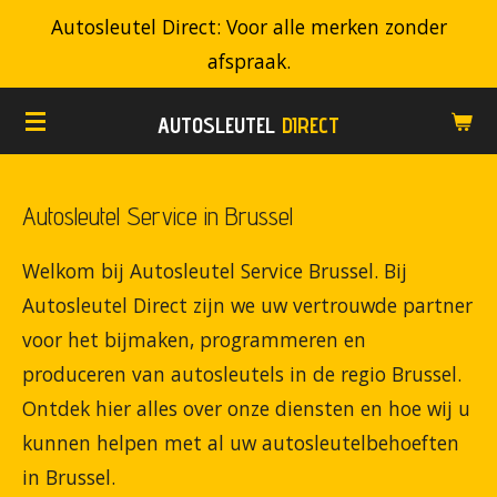
Autosleutel Direct: Voor alle merken zonder
Ga
afspraak.
direct
naar
AUTOSLEUTEL
DIRECT
de
hoofdinhoud
Autosleutel Service in Brussel
Welkom bij Autosleutel Service Brussel. Bij
Autosleutel Direct zijn we uw vertrouwde partner
voor het bijmaken, programmeren en
produceren van autosleutels in de regio Brussel.
Ontdek hier alles over onze diensten en hoe wij u
kunnen helpen met al uw autosleutelbehoeften
in Brussel.