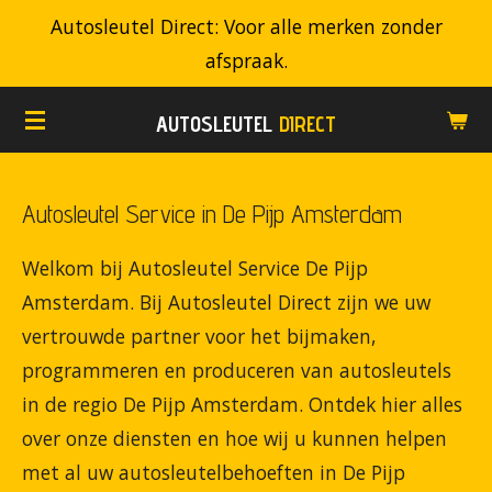
Autosleutel Direct: Voor alle merken zonder
Ga
afspraak.
direct
naar
AUTOSLEUTEL
DIRECT
de
hoofdinhoud
Autosleutel Service in De Pijp Amsterdam
Welkom bij Autosleutel Service De Pijp
Amsterdam. Bij Autosleutel Direct zijn we uw
vertrouwde partner voor het bijmaken,
programmeren en produceren van autosleutels
in de regio De Pijp Amsterdam. Ontdek hier alles
over onze diensten en hoe wij u kunnen helpen
met al uw autosleutelbehoeften in De Pijp