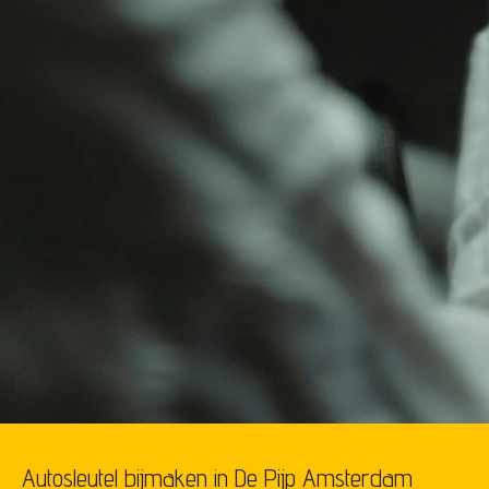
Autosleutel bijmaken in De Pijp Amsterdam