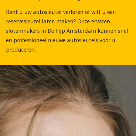
Bent u uw autosleutel verloren of wilt u een
reservesleutel laten maken? Onze ervaren
slotenmakers in De Pijp Amsterdam kunnen snel
en professioneel nieuwe autosleutels voor u
produceren.