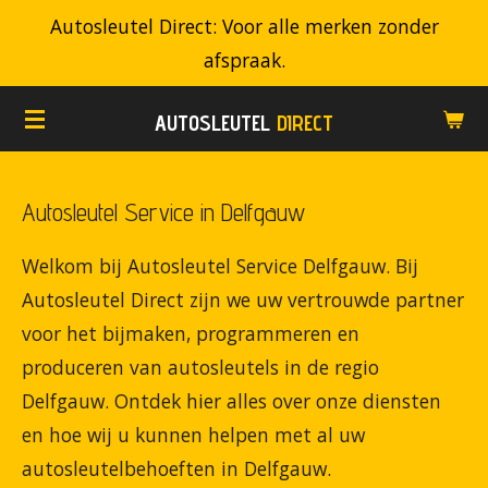
Autosleutel Direct: Voor alle merken zonder
Ga
afspraak.
direct
naar
AUTOSLEUTEL
DIRECT
de
hoofdinhoud
Autosleutel Service in Delfgauw
Welkom bij Autosleutel Service Delfgauw. Bij
Autosleutel Direct zijn we uw vertrouwde partner
voor het bijmaken, programmeren en
produceren van autosleutels in de regio
Delfgauw. Ontdek hier alles over onze diensten
en hoe wij u kunnen helpen met al uw
autosleutelbehoeften in Delfgauw.