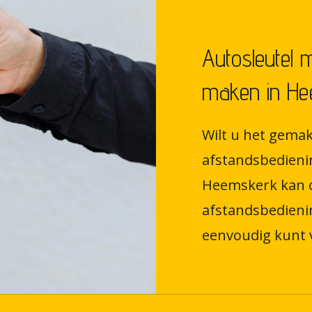
Autosleutel 
maken in H
Wilt u het gemak
afstandsbedieni
Heemskerk kan o
afstandsbedieni
eenvoudig kunt 