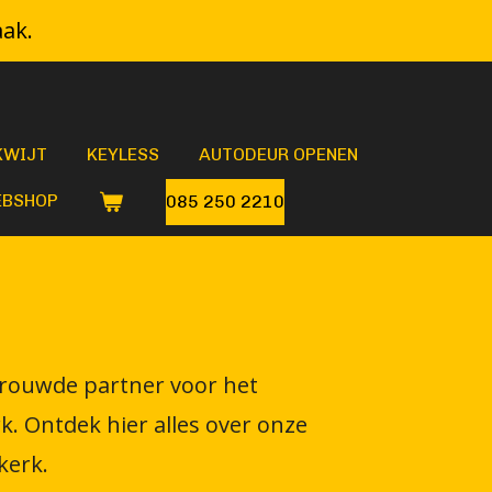
aak.
KWIJT
KEYLESS
AUTODEUR OPENEN
BSHOP
085 250 2210
rtrouwde partner voor het
. Ontdek hier alles over onze
kerk.