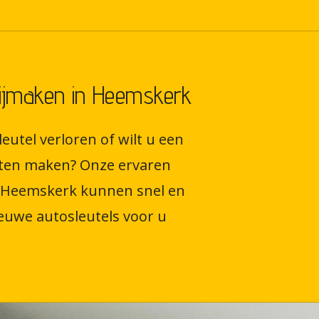
bijmaken in Heemskerk
eutel verloren of wilt u een
laten maken? Onze ervaren
 Heemskerk kunnen snel en
euwe autosleutels voor u