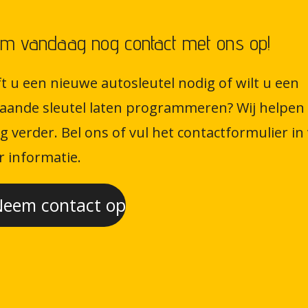
m vandaag nog contact met ons op!
t u een nieuwe autosleutel nodig of wilt u een
aande sleutel laten programmeren? Wij helpen
g verder. Bel ons of vul het contactformulier in
 informatie.
eem contact op