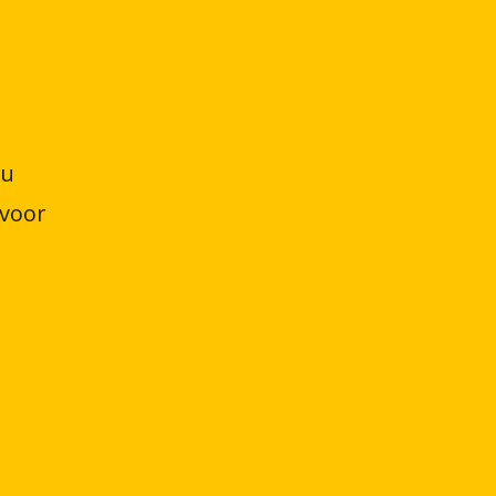
 u
 voor