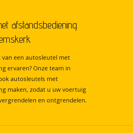
met afstandsbediening
eemskerk
 van een autosleutel met
ng ervaren? Onze team in
ok autosleutels met
ng maken, zodat u uw voertuig
vergrendelen en ontgrendelen.