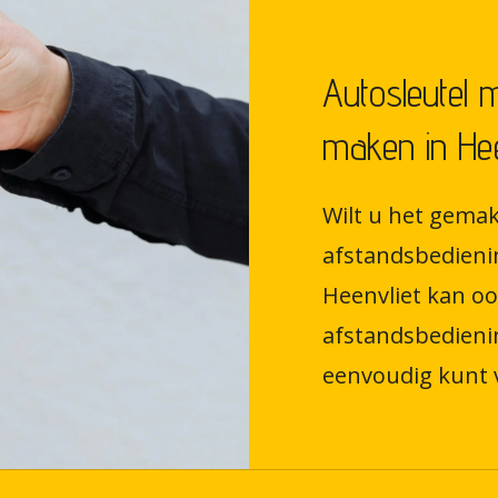
Autosleutel 
maken in Hee
Wilt u het gemak
afstandsbedieni
Heenvliet kan oo
afstandsbedieni
eenvoudig kunt 