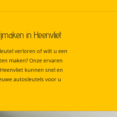
ijmaken in Heenvliet
eutel verloren of wilt u een
laten maken? Onze ervaren
 Heenvliet kunnen snel en
euwe autosleutels voor u