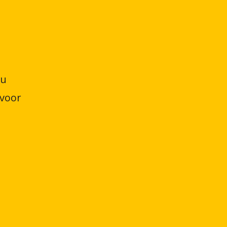
 u
 voor