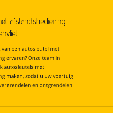
met afstandsbediening
nvliet
 van een autosleutel met
ng ervaren? Onze team in
k autosleutels met
ng maken, zodat u uw voertuig
vergrendelen en ontgrendelen.