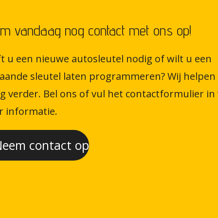
m vandaag nog contact met ons op!
t u een nieuwe autosleutel nodig of wilt u een
aande sleutel laten programmeren? Wij helpen
g verder. Bel ons of vul het contactformulier in
 informatie.
eem contact op