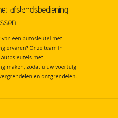
met afstandsbediening
issen
 van een autosleutel met
ng ervaren? Onze team in
 autosleutels met
ng maken, zodat u uw voertuig
vergrendelen en ontgrendelen.