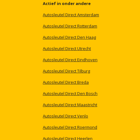
Actief
in
onder
andere
Autosleutel
Direct
Amsterdam
Autosleutel
Direct
Rotterdam
Autosleutel
Direct
Den
Haag
Autosleutel
Direct
Utrecht
Autosleutel
Direct
Eindhoven
Autosleutel
Direct
Tilburg
Autosleutel
Direct
Breda
Autosleutel
Direct
Den
Bosch
Autosleutel
Direct
Maastricht
Autosleutel
Direct
Venlo
Autosleutel
Direct
Roermond
Autosleutel
Direct
Heerlen