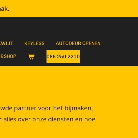
aak.
KWIJT
KEYLESS
AUTODEUR OPENEN
BSHOP
085 250 2210
ouwde partner voor het bijmaken,
 alles over onze diensten en hoe