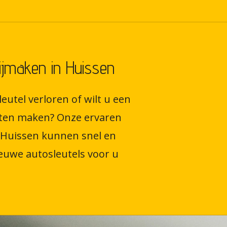
bijmaken in Huissen
eutel verloren of wilt u een
laten maken? Onze ervaren
 Huissen kunnen snel en
euwe autosleutels voor u