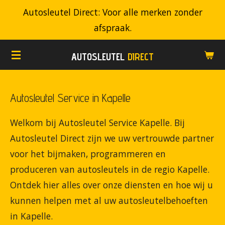
Autosleutel Direct: Voor alle merken zonder
Ga
afspraak.
direct
naar
AUTOSLEUTEL
DIRECT
de
hoofdinhoud
Autosleutel Service in Kapelle
Welkom bij Autosleutel Service Kapelle. Bij
Autosleutel Direct zijn we uw vertrouwde partner
voor het bijmaken, programmeren en
produceren van autosleutels in de regio Kapelle.
Ontdek hier alles over onze diensten en hoe wij u
kunnen helpen met al uw autosleutelbehoeften
in Kapelle.