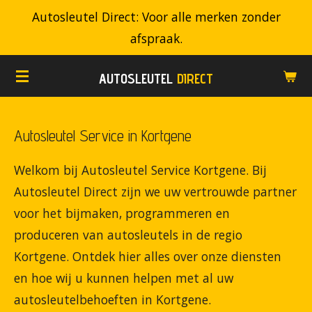
Autosleutel Direct: Voor alle merken zonder
Ga
afspraak.
direct
naar
AUTOSLEUTEL
DIRECT
de
hoofdinhoud
Autosleutel Service in Kortgene
Welkom bij Autosleutel Service Kortgene. Bij
Autosleutel Direct zijn we uw vertrouwde partner
voor het bijmaken, programmeren en
produceren van autosleutels in de regio
Kortgene. Ontdek hier alles over onze diensten
en hoe wij u kunnen helpen met al uw
autosleutelbehoeften in Kortgene.