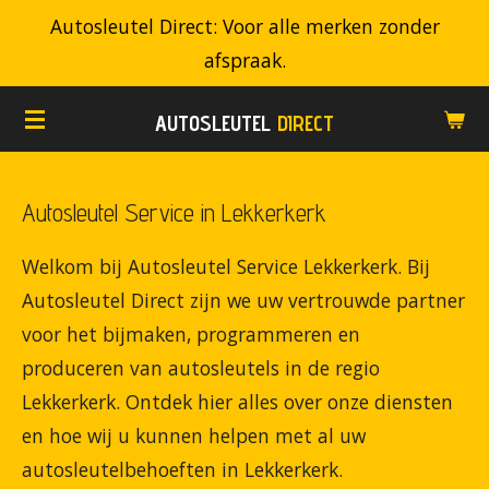
Autosleutel Direct: Voor alle merken zonder
Ga
afspraak.
direct
naar
AUTOSLEUTEL
DIRECT
de
hoofdinhoud
Autosleutel Service in Lekkerkerk
Welkom bij Autosleutel Service Lekkerkerk. Bij
Autosleutel Direct zijn we uw vertrouwde partner
voor het bijmaken, programmeren en
produceren van autosleutels in de regio
Lekkerkerk. Ontdek hier alles over onze diensten
en hoe wij u kunnen helpen met al uw
autosleutelbehoeften in Lekkerkerk.