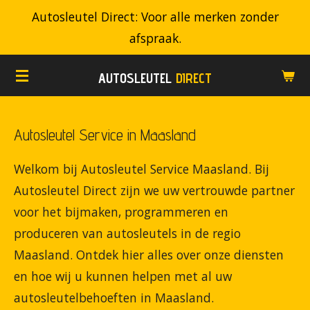
Autosleutel Direct: Voor alle merken zonder
Ga
afspraak.
direct
naar
AUTOSLEUTEL
DIRECT
de
hoofdinhoud
Autosleutel Service in Maasland
Welkom bij Autosleutel Service Maasland. Bij
Autosleutel Direct zijn we uw vertrouwde partner
voor het bijmaken, programmeren en
produceren van autosleutels in de regio
Maasland. Ontdek hier alles over onze diensten
en hoe wij u kunnen helpen met al uw
autosleutelbehoeften in Maasland.