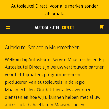
Autosleutel Direct: Voor alle merken zonder
Ga
afspraak.
direct
naar
AUTOSLEUTEL
DIRECT
de
hoofdinhoud
Autosleutel Service in Maasmechelen
Welkom bij Autosleutel Service Maasmechelen Bij
Autosleutel Direct zijn we uw vertrouwde partner
voor het bijmaken, programmeren en
produceren van autosleutels in de regio
Maasmechelen. Ontdek hier alles over onze
diensten en hoe wij u kunnen helpen met al uw
autosleutelbehoeften in Maasmechelen.