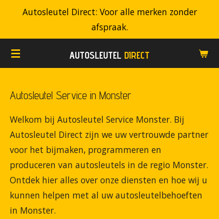
Autosleutel Direct: Voor alle merken zonder
Ga
afspraak.
direct
naar
AUTOSLEUTEL
DIRECT
de
hoofdinhoud
Autosleutel Service in Monster
Welkom bij Autosleutel Service Monster. Bij
Autosleutel Direct zijn we uw vertrouwde partner
voor het bijmaken, programmeren en
produceren van autosleutels in de regio Monster.
Ontdek hier alles over onze diensten en hoe wij u
kunnen helpen met al uw autosleutelbehoeften
in Monster.