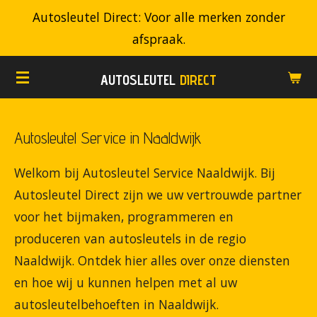
Autosleutel Direct: Voor alle merken zonder
Ga
afspraak.
direct
naar
AUTOSLEUTEL
DIRECT
de
hoofdinhoud
Autosleutel Service in Naaldwijk
Welkom bij Autosleutel Service Naaldwijk. Bij
Autosleutel Direct zijn we uw vertrouwde partner
voor het bijmaken, programmeren en
produceren van autosleutels in de regio
Naaldwijk. Ontdek hier alles over onze diensten
en hoe wij u kunnen helpen met al uw
autosleutelbehoeften in Naaldwijk.