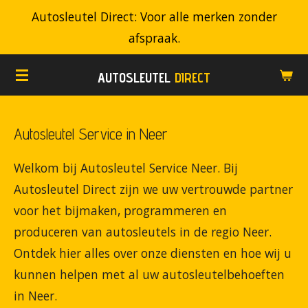
Autosleutel Direct: Voor alle merken zonder
Ga
afspraak.
direct
naar
AUTOSLEUTEL
DIRECT
de
hoofdinhoud
Autosleutel Service in Neer
Welkom bij Autosleutel Service Neer. Bij
Autosleutel Direct zijn we uw vertrouwde partner
voor het bijmaken, programmeren en
produceren van autosleutels in de regio Neer.
Ontdek hier alles over onze diensten en hoe wij u
kunnen helpen met al uw autosleutelbehoeften
in Neer.