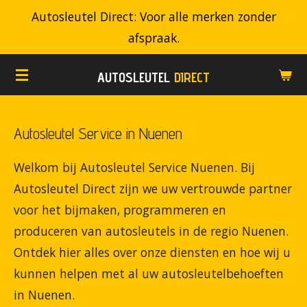
Autosleutel Direct: Voor alle merken zonder
Ga
afspraak.
direct
naar
AUTOSLEUTEL
DIRECT
de
hoofdinhoud
Autosleutel Service in Nuenen
Welkom bij Autosleutel Service Nuenen. Bij
Autosleutel Direct zijn we uw vertrouwde partner
voor het bijmaken, programmeren en
produceren van autosleutels in de regio Nuenen.
Ontdek hier alles over onze diensten en hoe wij u
kunnen helpen met al uw autosleutelbehoeften
in Nuenen.