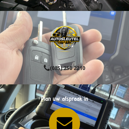
(085) 250 2210
Plan uw afspraak in