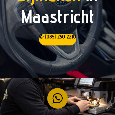
Maastricht
✆ (085) 250 2210