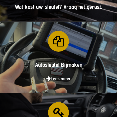
Wat kost uw sleutel? Vraag het gerust.
Autosleutel Bijmaken
Lees meer