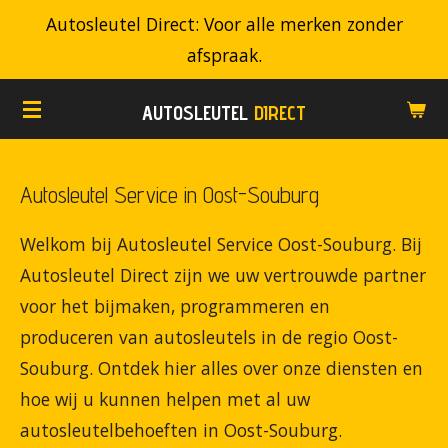
Autosleutel Direct: Voor alle merken zonder
Ga
afspraak.
direct
naar
AUTOSLEUTEL
DIRECT
de
hoofdinhoud
Autosleutel Service in Oost-Souburg
Welkom bij Autosleutel Service Oost-Souburg. Bij
Autosleutel Direct zijn we uw vertrouwde partner
voor het bijmaken, programmeren en
produceren van autosleutels in de regio Oost-
Souburg. Ontdek hier alles over onze diensten en
hoe wij u kunnen helpen met al uw
autosleutelbehoeften in Oost-Souburg.