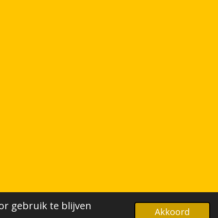
r gebruik te blijven
Akkoord