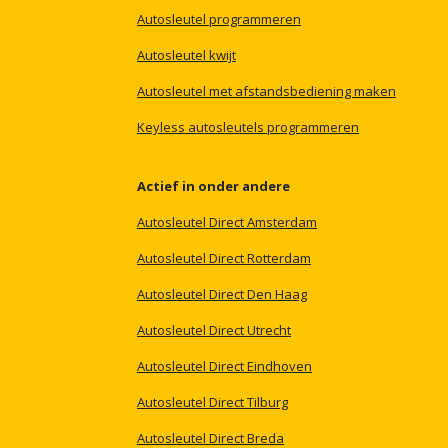
Autosleutel
programmeren
Autosleutel
kwijt
Autosleutel
met
afstandsbediening
maken
Keyless
autosleutels
programmeren
Actief
in
onder
andere
Autosleutel
Direct
Amsterdam
Autosleutel
Direct
Rotterdam
Autosleutel
Direct
Den
Haag
Autosleutel
Direct
Utrecht
Autosleutel
Direct
Eindhoven
Autosleutel
Direct
Tilburg
Autosleutel
Direct
Breda