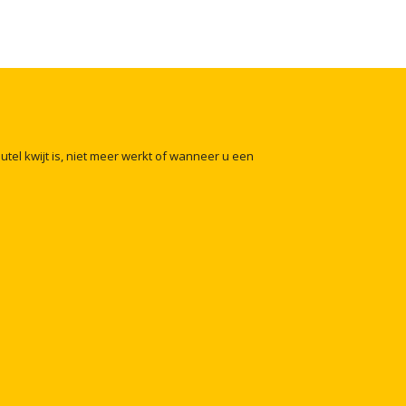
eutel
kwijt
is,
niet
meer
werkt
of
wanneer
u
een