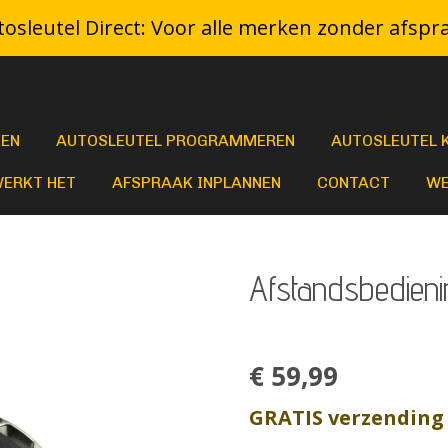
osleutel Direct: Voor alle merken zonder afspr
KEN
AUTOSLEUTEL PROGRAMMEREN
AUTOSLEUTEL 
WERKT HET
AFSPRAAK INPLANNEN
CONTACT
WE
Afstandsbedieni
€ 59,99
GRATIS verzending