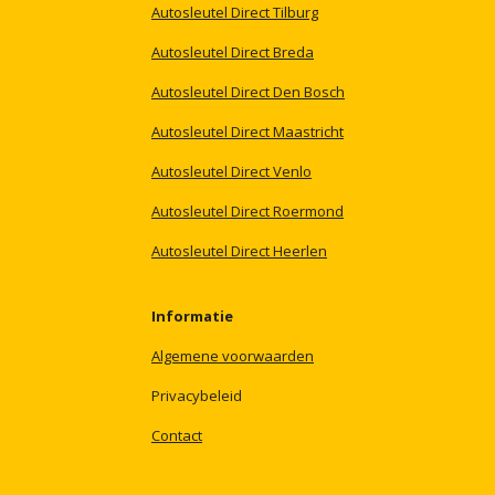
Autosleutel
Direct
Tilburg
Autosleutel
Direct
Breda
Autosleutel
Direct
Den
Bosch
Autosleutel
Direct
Maastricht
Autosleutel
Direct
Venlo
Autosleutel
Direct
Roermond
Autosleutel
Direct
Heerlen
Informatie
Algemene
voorwaarden
Privacybeleid
Contact