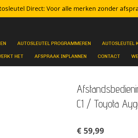
osleutel Direct: Voor alle merken zonder afspr
KEN
AUTOSLEUTEL PROGRAMMEREN
AUTOSLEUTEL 
WERKT HET
AFSPRAAK INPLANNEN
CONTACT
WE
Afstandsbedieni
C1 / Toyota Ay
€ 59,99