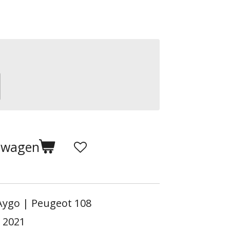
elwagen
Aygo | Peugeot 108
 2021