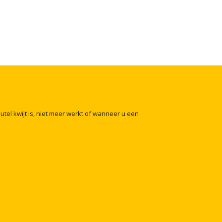
eutel
kwijt
is,
niet
meer
werkt
of
wanneer
u
een