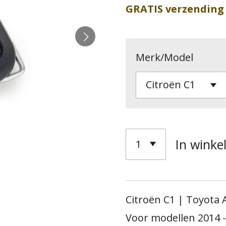
GRATIS verzending
Merk/Model
In wink
Citroën
C1 | Toyota 
Voor modellen 2014 -