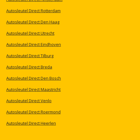
Autosleutel
Direct
Rotterdam
Autosleutel
Direct
Den
Haag
Autosleutel
Direct
Utrecht
Autosleutel
Direct
Eindhoven
Autosleutel
Direct
Tilburg
Autosleutel
Direct
Breda
Autosleutel
Direct
Den
Bosch
Autosleutel
Direct
Maastricht
Autosleutel
Direct
Venlo
Autosleutel
Direct
Roermond
Autosleutel
Direct
Heerlen