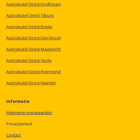
Autosleutel
Direct
Eindhoven
Autosleutel
Direct
Tilburg
Autosleutel
Direct
Breda
Autosleutel
Direct
Den
Bosch
Autosleutel
Direct
Maastricht
Autosleutel
Direct
Venlo
Autosleutel
Direct
Roermond
Autosleutel
Direct
Heerlen
Informatie
Algemene
voorwaarden
Privacybeleid
Contact