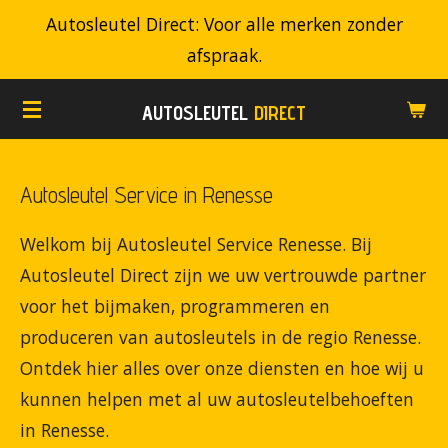
Autosleutel Direct: Voor alle merken zonder
Ga
afspraak.
direct
naar
AUTOSLEUTEL
DIRECT
de
hoofdinhoud
Autosleutel Service in Renesse
Welkom bij Autosleutel Service Renesse. Bij
Autosleutel Direct zijn we uw vertrouwde partner
voor het bijmaken, programmeren en
produceren van autosleutels in de regio Renesse.
Ontdek hier alles over onze diensten en hoe wij u
kunnen helpen met al uw autosleutelbehoeften
in Renesse.