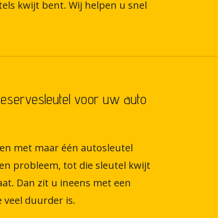
ls kwijt bent. Wij helpen u snel
servesleutel voor uw auto
den met maar één autosleutel
een probleem, tot die sleutel kwijt
aat. Dan zit u ineens met een
 veel duurder is.