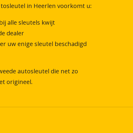
tosleutel in Heerlen voorkomt u:
j alle sleutels kwijt
de dealer
er uw enige sleutel beschadigd
eede autosleutel die net zo
t origineel.