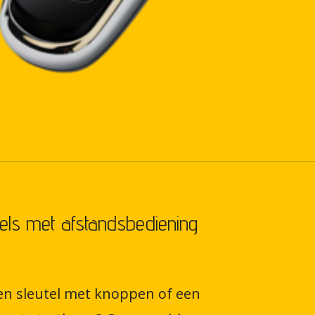
els met afstandsbediening
en sleutel met knoppen of een