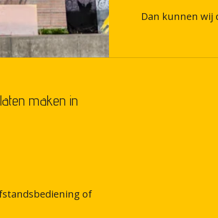
Dan kunnen wij d
 laten maken in
afstandsbediening of