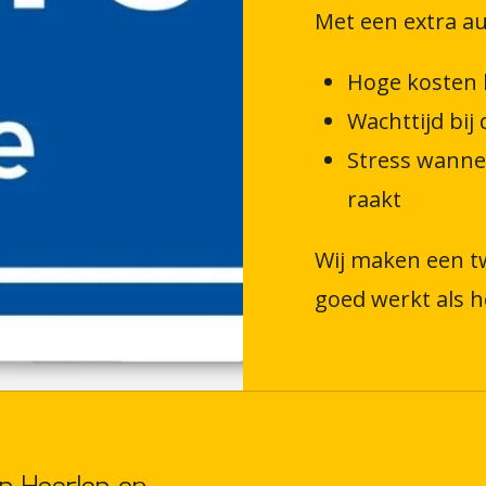
Met een extra au
Hoge kosten bi
Wachttijd bij 
Stress wanne
raakt
Wij maken een tw
goed werkt als he