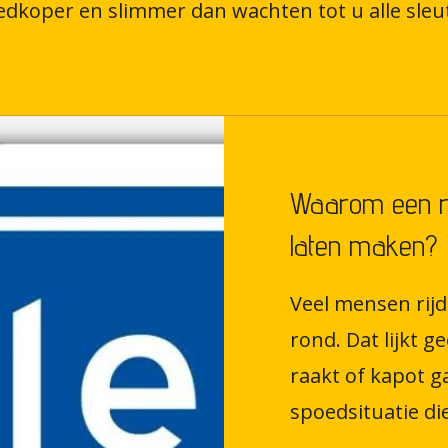
edkoper en slimmer dan wachten tot u alle sleute
Waarom een re
laten maken?
Veel mensen rij
rond. Dat lijkt g
raakt of kapot g
spoedsituatie die