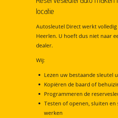
Reservesleutel auto maken i
locatie
Autosleutel Direct werkt volledig 
Heerlen. U hoeft dus niet naar e
dealer.
Wij:
Lezen uw bestaande sleutel u
Kopiëren de baard of behuizi
Programmeren de reservesleu
Testen of openen, sluiten en 
werken