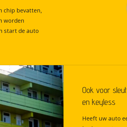
 chip bevatten,
sch worden
 start de auto
Ook voor sleut
en keyless
Heeft uw auto e