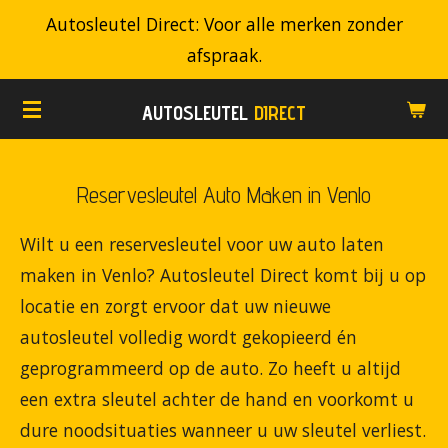
Autosleutel Direct: Voor alle merken zonder
Ga
afspraak.
direct
naar
AUTOSLEUTEL
DIRECT
de
hoofdinhoud
Reservesleutel Auto Maken in Venlo
Wilt u een reservesleutel voor uw auto laten
maken in Venlo? Autosleutel Direct komt bij u op
locatie en zorgt ervoor dat uw nieuwe
autosleutel volledig wordt gekopieerd én
geprogrammeerd op de auto. Zo heeft u altijd
een extra sleutel achter de hand en voorkomt u
dure noodsituaties wanneer u uw sleutel verliest.