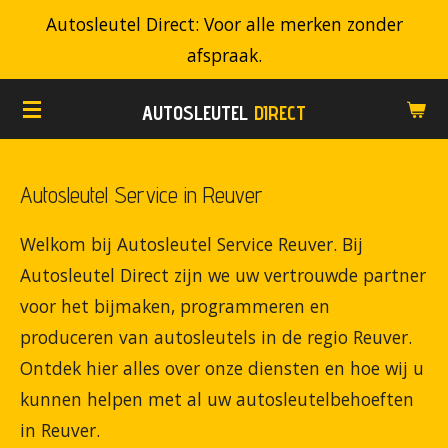
Autosleutel Direct: Voor alle merken zonder
Ga
afspraak.
direct
naar
AUTOSLEUTEL
DIRECT
de
hoofdinhoud
Autosleutel Service in Reuver
Welkom bij Autosleutel Service Reuver. Bij
Autosleutel Direct zijn we uw vertrouwde partner
voor het bijmaken, programmeren en
produceren van autosleutels in de regio Reuver.
Ontdek hier alles over onze diensten en hoe wij u
kunnen helpen met al uw autosleutelbehoeften
in Reuver.