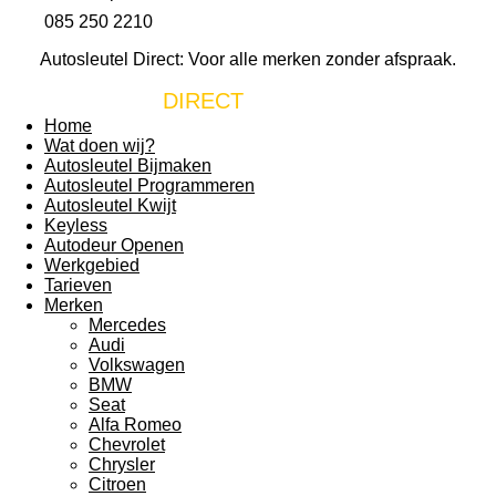
085 250 2210
Autosleutel Direct: Voor alle merken zonder afspraak.
AUTOSLEUTEL
DIRECT
Home
Wat doen wij?
Autosleutel Bijmaken
Autosleutel Programmeren
Autosleutel Kwijt
Keyless
Autodeur Openen
Werkgebied
Tarieven
Merken
Mercedes
Audi
Volkswagen
BMW
Seat
Alfa Romeo
Chevrolet
Chrysler
Citroen