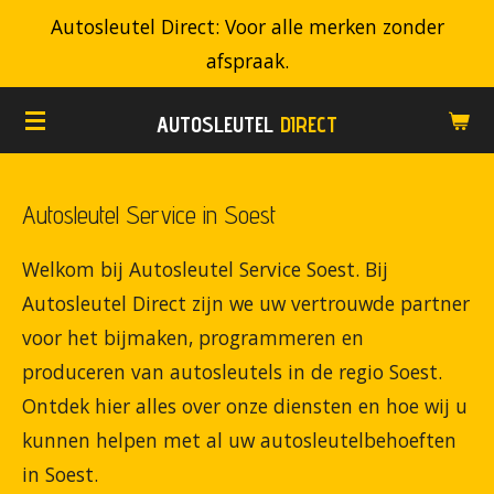
Autosleutel Direct: Voor alle merken zonder
Ga
afspraak.
direct
naar
AUTOSLEUTEL
DIRECT
de
hoofdinhoud
Autosleutel Service in Soest
Welkom bij Autosleutel Service Soest. Bij
Autosleutel Direct zijn we uw vertrouwde partner
voor het bijmaken, programmeren en
produceren van autosleutels in de regio Soest.
Ontdek hier alles over onze diensten en hoe wij u
kunnen helpen met al uw autosleutelbehoeften
in Soest.