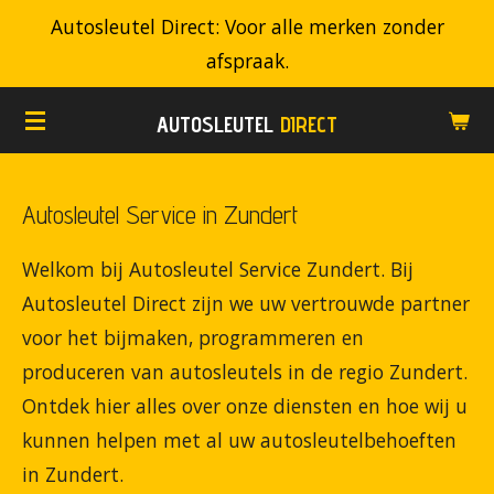
Autosleutel Direct: Voor alle merken zonder
Ga
afspraak.
direct
naar
AUTOSLEUTEL
DIRECT
de
hoofdinhoud
Autosleutel Service in Zundert
Welkom bij Autosleutel Service Zundert. Bij
Autosleutel Direct zijn we uw vertrouwde partner
voor het bijmaken, programmeren en
produceren van autosleutels in de regio Zundert.
Ontdek hier alles over onze diensten en hoe wij u
kunnen helpen met al uw autosleutelbehoeften
in Zundert.