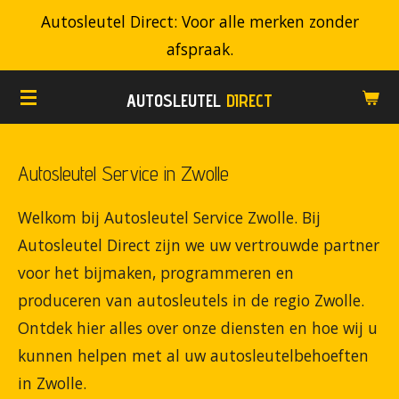
Autosleutel Direct: Voor alle merken zonder
Ga
afspraak.
direct
naar
AUTOSLEUTEL
DIRECT
de
hoofdinhoud
Autosleutel Service in Zwolle
Welkom bij Autosleutel Service Zwolle. Bij
Autosleutel Direct zijn we uw vertrouwde partner
voor het bijmaken, programmeren en
produceren van autosleutels in de regio Zwolle.
Ontdek hier alles over onze diensten en hoe wij u
kunnen helpen met al uw autosleutelbehoeften
in Zwolle.